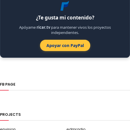
¿Te gusta mi contenido?
Apóyame
ricar.tv
para mantener vivos los proyectos
independientes.
Apoyar con PayPal
FB PAGE
PROJECTS
envision
edmradio