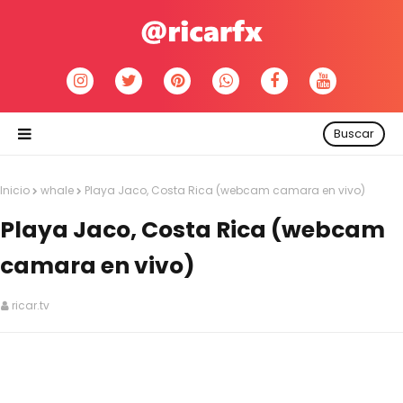
Buscar
Inicio
whale
Playa Jaco, Costa Rica (webcam camara en vivo)
Playa Jaco, Costa Rica (webcam
camara en vivo)
ricar.tv