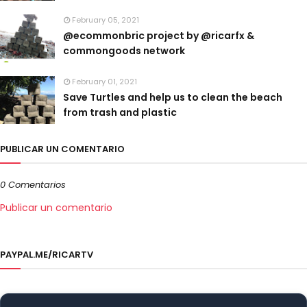
February 05, 2021
@ecommonbric project by @ricarfx &
commongoods network
February 01, 2021
Save Turtles and help us to clean the beach
from trash and plastic
PUBLICAR UN COMENTARIO
0 Comentarios
Publicar un comentario
PAYPAL.ME/RICARTV